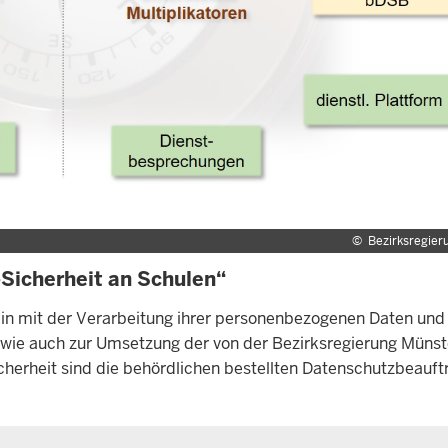
©
Bezirksregier
Sicherheit an Schulen“
rn in mit der Verarbeitung ihrer personenbezogenen Daten und
ie auch zur Umsetzung der von der Bezirksregierung Münst
erheit sind die behördlichen bestellten Datenschutzbeauftr