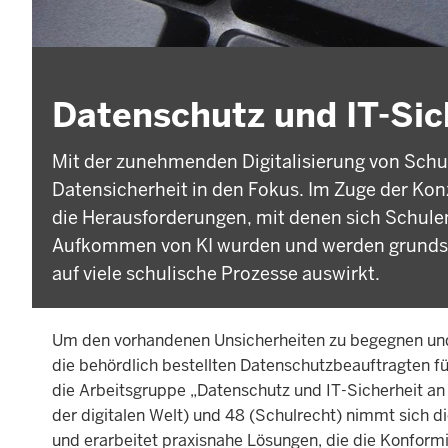
Datenschutz und IT-Sic
Mit der zunehmenden Digitalisierung von Schu
Datensicherheit in den Fokus. Im Zuge der Ko
die Herausforderungen, mit denen sich Schule
Aufkommen von KI wurden und werden grundsät
auf viele schulische Prozesse auswirkt.
Um den vorhandenen Unsicherheiten zu begegnen und d
die behördlich bestellten Datenschutzbeauftragten fü
die Arbeitsgruppe „Datenschutz und IT-Sicherheit an
der digitalen Welt) und 48 (Schulrecht) nimmt sic
und erarbeitet praxisnahe Lösungen, die die Konform