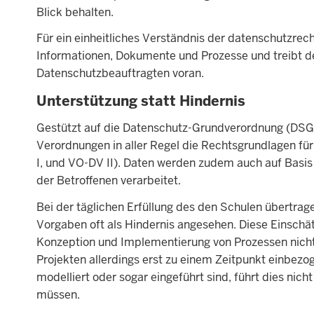
Blick behalten.
Für ein einheitliches Verständnis der datenschutzrec
Informationen, Dokumente und Prozesse und treibt d
Datenschutzbeauftragten voran.
Unterstützung statt Hindernis
Gestützt auf die Datenschutz-Grundverordnung (DSG
Verordnungen in aller Regel die Rechtsgrundlagen f
I, und VO-DV II). Daten werden zudem auch auf Basis fr
der Betroffenen verarbeitet.
Bei der täglichen Erfüllung des den Schulen übertra
Vorgaben oft als Hindernis angesehen. Diese Einschät
Konzeption und Implementierung von Prozessen nicht
Projekten allerdings erst zu einem Zeitpunkt einbez
modelliert oder sogar eingeführt sind, führt dies nic
müssen.