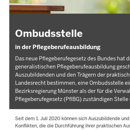
Ombudsstelle
in der Pflegeberufeausbildung
Das neue Pflegeberufegesetz des Bundes hat di
generalistischen Pflegeberufeausbildung gesch
Auszubildenden und den Trägern der praktisc
Landesrecht bestimmen, eine Ombudsstelle ein
Bezirksregierung Münster als der für die Verw
Pflegeberufegesetz (PflBG) zuständigen Stelle
Seit dem 1. Juli 2020 können sich Auszubildende und
Konflikten, die die Durchführung ihrer praktischen A