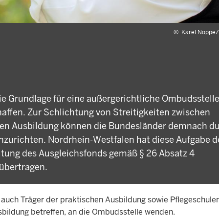
©
Karel Noppe
e Grundlage für eine außergerichtliche Ombudsstelle
affen. Zur Schlichtung von Streitigkeiten zwischen
hen Ausbildung können die Bundesländer demnach d
zurichten. Nordrhein-Westfalen hat diese Aufgabe d
altung des Ausgleichsfonds gemäß § 26 Absatz 4
 übertragen.
 auch Träger der praktischen Ausbildung sowie Pflegeschulen
usbildung betreffen, an die Ombudsstelle wenden.