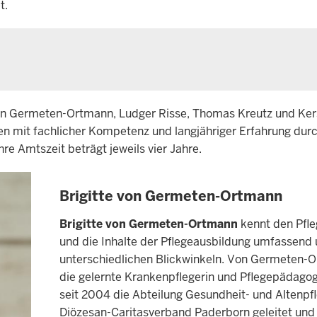
et.
on Germeten-Ortmann, Ludger Risse, Thomas Kreutz und Ker
en mit fachlicher Kompetenz und langjähriger Erfahrung dur
re Amtszeit beträgt jeweils vier Jahre.
Brigitte von Germeten-Ortmann
Brigitte von Germeten-Ortmann
kennt den Pfle
und die Inhalte der Pflegeausbildung umfassend
unterschiedlichen Blickwinkeln. Von Germeten-
die gelernte Krankenpflegerin und Pflegepädagogi
seit 2004 die Abteilung Gesundheit- und Altenpf
Diözesan-Caritasverband Paderborn geleitet und 