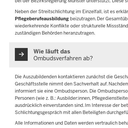
bei der Bezirksregierung Münster unterstützt. Diese 
Neben der Streitschlichtung im Einzelfall, ist es erkl
Pflegeberufeausbildung
beizutragen. Der Gesamtübe
wiederkehrende Konflikte oder strukturelle Missständ
zuständigen Behörden heranzutragen.
Wie läuft das
Ombudsverfahren ab?
Die Auszubildenden kontaktieren zunächst die Geschäft
Geschäftsstelle nimmt den Sachverhalt auf. Nachdem 
informiert sie eine Ombudsperson. Die Ombudsperson
Personen (wie z. B.: Ausbilder:innen, Pflegedienstleit
ausdrücklich einverstanden sind. Im Interesse der b
Schlichtungsgespräch mit allen Beteiligten durchgef
Alle Informationen und Daten werden vertraulich be