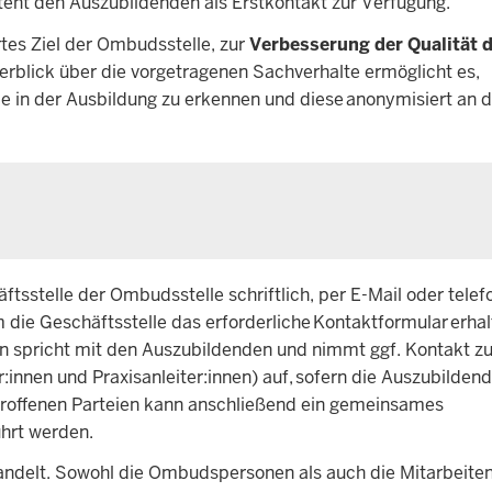
steht den Auszubildenden als Erstkontakt zur Verfügung.
ärtes Ziel der Ombudsstelle, zur
Verbesserung der Qualität 
rblick über die vorgetragenen Sachverhalte ermöglicht es,
e in der Ausbildung zu erkennen und diese anonymisiert an d
sstelle der Ombudsstelle schriftlich, per E-Mail oder telefo
die Geschäftsstelle das erforderliche Kontaktformular erhal
 spricht mit den Auszubildenden und nimmt ggf. Kontakt zu
er:innen und Praxisanleiter:innen) auf, sofern die Auszubilde
etroffenen Parteien kann anschließend ein gemeinsames
ührt werden.
handelt. Sowohl die Ombudspersonen als auch die Mitarbeite