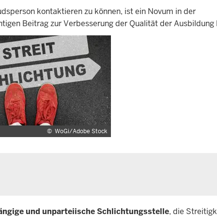
dsperson kontaktieren zu können, ist ein Novum in der
igen Beitrag zur Verbesserung der Qualität der Ausbildung l
©
WoGi/Adobe Stock
ängige und unparteiische Schlichtungsstelle
, die Streitig