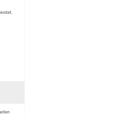
eistet.
keiten