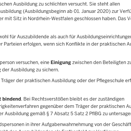
hen Ausbildung zu schlichten versucht. Sie steht allen
ausbildung (Ausbildungsbeginn ab 01. Januar 2020) zur Verfü
er mit Sitz in Nordrhein-Westfalen geschlossen haben. Das V
wohl für Auszubildende als auch für Ausbildungseinrichtunge
gter Parteien erfolgen, wenn sich Konflikte in der praktischen 
person versuchen, eine
Einigung
zwischen den Beteiligten z
g der Ausbildung zu sichern.
ger der praktischen Ausbildung oder der Pflegeschule erf
t bindend
. Bei Rechtsverstößen bleibt es der zuständigen
gkeitenverfahren gegenüber dem Träger der praktischen A
der Ausbildung gemäß § 7 Absatz 5 Satz 2 PflBG zu untersage
dspersonen in ihrer Aufgabenwahrnehmung von der Geschäft