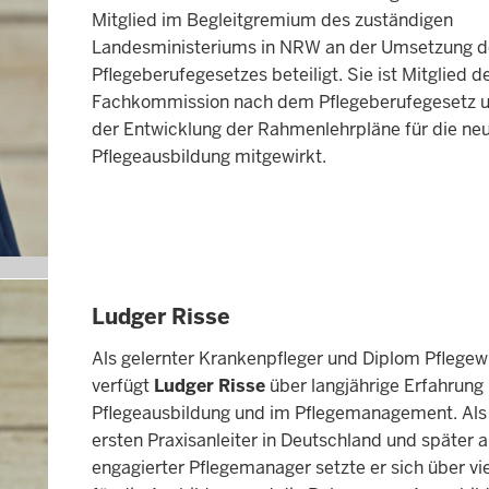
Mitglied im Begleitgremium des zuständigen
Landesministeriums in NRW an der Umsetzung d
Pflegeberufegesetzes beteiligt. Sie ist Mitglied d
Fachkommission nach dem Pflegeberufegesetz u
der Entwicklung der Rahmenlehrpläne für die ne
Pflegeausbildung mitgewirkt.
Ludger Risse
Als gelernter Krankenpfleger und Diplom Pflegewi
verfügt
Ludger Risse
über langjährige Erfahrung 
Pflegeausbildung und im Pflegemanagement. Als 
ersten Praxisanleiter in Deutschland und später a
engagierter Pflegemanager setzte er sich über vi