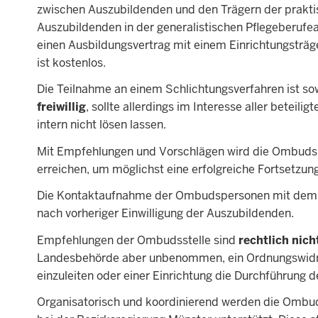
zwischen Auszubildenden und den Trägern der praktisc
Auszubildenden in der generalistischen Pflegeberufe
einen Ausbildungsvertrag mit einem Einrichtungsträg
ist kostenlos.
Die Teilnahme an einem Schlichtungsverfahren ist so
freiwillig
, sollte allerdings im Interesse aller beteili
intern nicht lösen lassen.
Mit Empfehlungen und Vorschlägen wird die Ombuds
erreichen, um möglichst eine erfolgreiche Fortsetzun
Die Kontaktaufnahme der Ombudspersonen mit dem Trä
nach vorheriger Einwilligung der Auszubildenden.
Empfehlungen der Ombudsstelle sind
rechtlich nich
Landesbehörde aber unbenommen, ein Ordnungswidri
einzuleiten oder einer Einrichtung die Durchführung 
Organisatorisch und koordinierend werden die Ombu