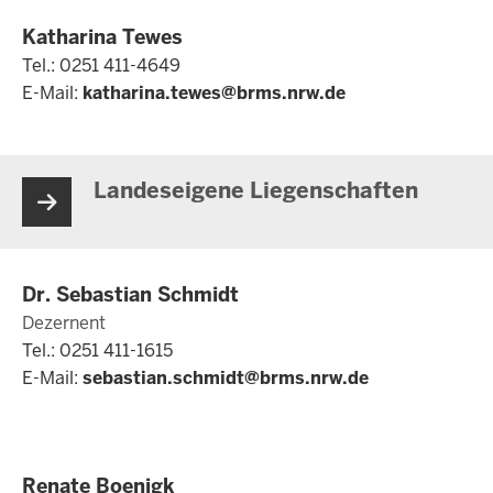
Katharina Tewes
Tel.: 0251 411-4649
E-Mail:
katharina.tewes@brms.nrw.de
Landeseigene Liegenschaften
Dr. Sebastian Schmidt
Dezernent
Tel.: 0251 411-1615
E-Mail:
sebastian.schmidt@brms.nrw.de
Renate Boenigk