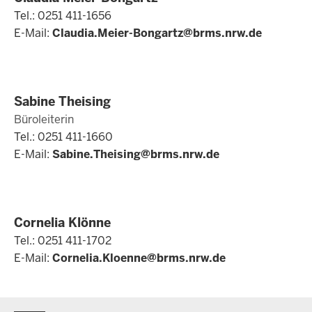
Tel.: 0251 411-1656
E-Mail:
Claudia.Meier-Bongartz@brms.nrw.de
Sabine Theising
Büroleiterin
Tel.: 0251 411-1660
E-Mail:
Sabine.Theising@brms.nrw.de
Cornelia Klönne
Tel.: 0251 411-1702
E-Mail:
Cornelia.Kloenne@brms.nrw.de