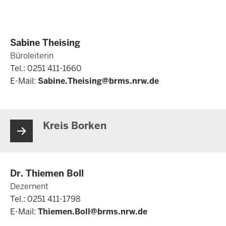
Sabine Theising
Büroleiterin
Tel.: 0251 411-1660
E-Mail:
Sabine.Theising@brms.nrw.de
Kreis Borken
Dr. Thiemen Boll
Dezernent
Tel.: 0251 411-1798
E-Mail:
Thiemen.Boll@brms.nrw.de