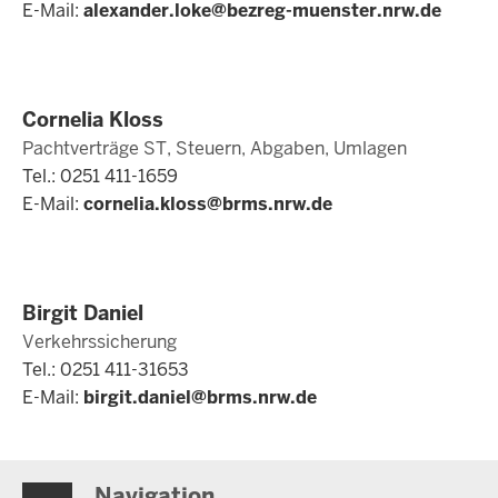
E-Mail:
alexander.loke@bezreg-muenster.nrw.de
Cornelia Kloss
Pachtverträge ST, Steuern, Abgaben, Umlagen
Tel.: 0251 411-1659
E-Mail:
cornelia.kloss@brms.nrw.de
Birgit Daniel
Verkehrssicherung
Tel.: 0251 411-31653
E-Mail:
birgit.daniel@brms.nrw.de
Navigation